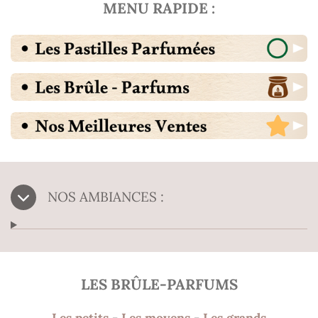
MENU RAPIDE :
NOS AMBIANCES :
LES BRÛLE-PARFUMS
Les petits
-
Les moyens
-
Les grands