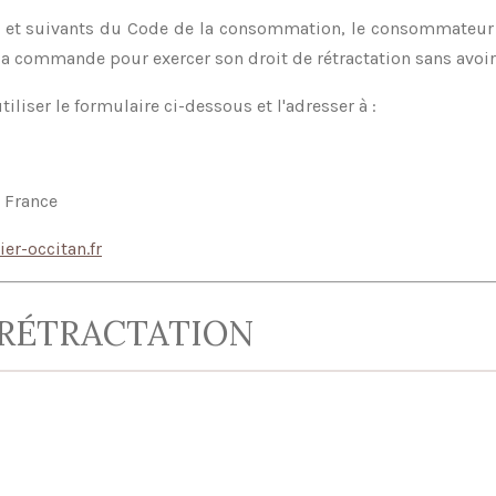
8 et suivants du Code de la consommation, le consommateur d
sa commande pour exercer son droit de rétractation sans avoir
iliser le formulaire ci-dessous et l'adresser à :
 France
er-occitan.fr
 RÉTRACTATION