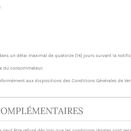
:
ans un délai maximal de quatorze (14) jours suivant la notifica
arge du consommateur.
nformément aux dispositions des Conditions Générales de Ven
COMPLÉMENTAIRES
ne peut être refusé dès lors que les conditions légales sont res