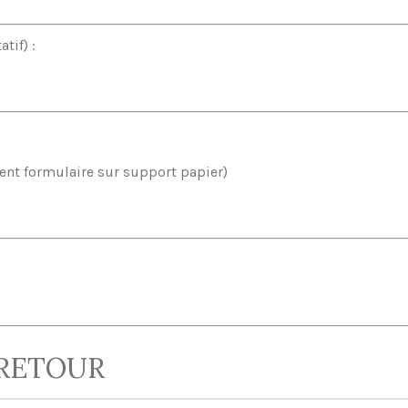
tif) :
ent formulaire sur support papier)
 RETOUR