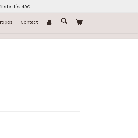
fferte dès 49€
Propos
Contact