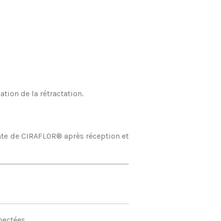
tion de la rétractation.
te de CIRAFLOR® après réception et
pectées.