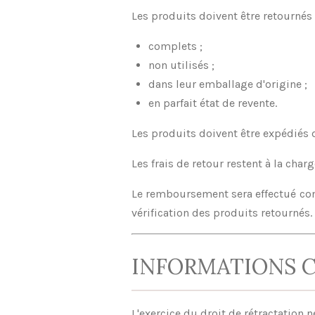
Les produits doivent être retournés 
complets ;
non utilisés ;
dans leur emballage d'origine ;
en parfait état de revente.
Les produits doivent être expédiés d
Les frais de retour restent à la ch
Le remboursement sera effectué co
vérification des produits retournés.
INFORMATIONS 
L'exercice du droit de rétractation 