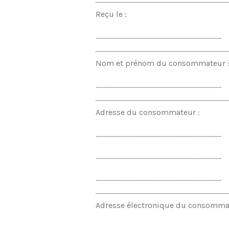
Reçu le :
..................................................................................
Nom et prénom du consommateur 
..................................................................................
Adresse du consommateur :
..................................................................................
..................................................................................
..................................................................................
Adresse électronique du consommat
..................................................................................