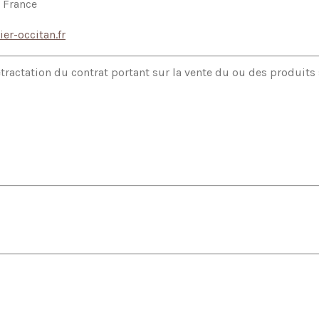
 France
er-occitan.fr
étractation du contrat portant sur la vente du ou des produits 