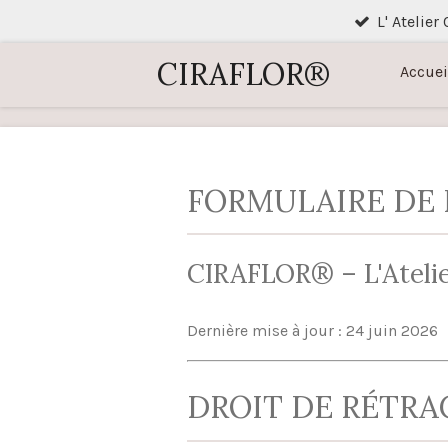
L' Atelier
Passer
au
CIRAFLOR®
Accuei
contenu
principal
FORMULAIRE DE
CIRAFLOR® – L'Atelie
Dernière mise à jour : 24 juin 2026
DROIT DE RÉTRA