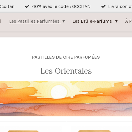
 Occitan
-10% avec le code : OCCITAN
Livraison o
l
Les Pastilles Parfumées
Les Brûle-Parfums
À 
PASTILLES DE CIRE PARFUMÉES
Les Orientales