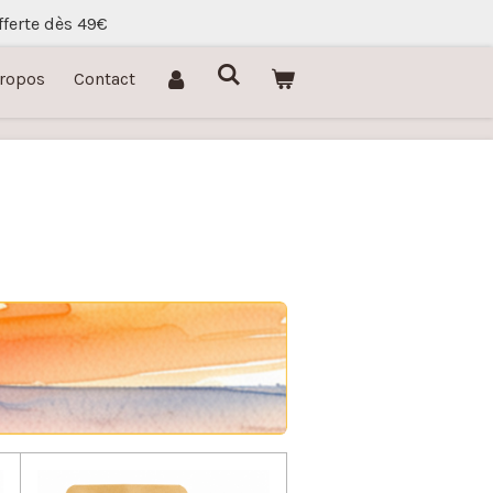
fferte dès 49€
Propos
Contact