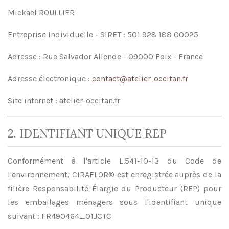
Mickaël ROULLIER
Entreprise Individuelle - SIRET : 501 928 188 00025
Adresse : Rue Salvador Allende - 09000 Foix - France
Adresse électronique :
contact@atelier-occitan.fr
Site internet : atelier-occitan.fr
2. IDENTIFIANT UNIQUE REP
Conformément à l'article L.541-10-13 du Code de
l'environnement, CIRAFLOR® est enregistrée auprès de la
filière Responsabilité Élargie du Producteur (REP) pour
les emballages ménagers sous l'identifiant unique
suivant : FR490464_01JCTC