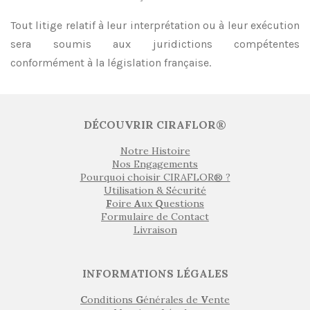
Tout litige relatif à leur interprétation ou à leur exécution
sera soumis aux juridictions compétentes
conformément à la législation française.
DÉCOUVRIR CIRAFLOR®
Notre Histoire
Nos Engagements
Pourquoi choisir CIRAFLOR® ?
Utilisation & Sécurité
F
oire
A
ux
Q
uestions
Formulaire de Contact
Livraison
INFORMATIONS LÉGALES
C
onditions
G
énérales de
V
ente