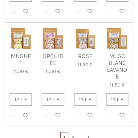
Ajouter au panier
Ajouter au panier
Ajouter au panier
Ajouter au p
MUGUE
ORCHID
ROSE
MUSC
T
ÉE
BLANC
11,50 €
LAVAND
11,50 €
11,50 €
E
11,50 €
Ajouter au panier
Ajouter au panier
Ajouter au panier
Ajouter au p
1
2