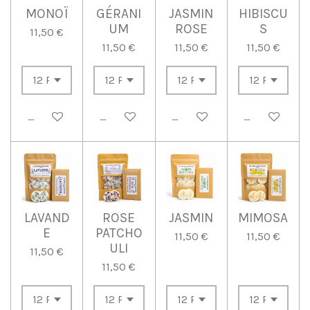
MONOÏ
GÉRANI
JASMIN
HIBISCU
UM
ROSE
S
11,50 €
11,50 €
11,50 €
11,50 €
Ajouter au panier
Ajouter au panier
Ajouter au panier
Ajouter au p
LAVAND
ROSE
JASMIN
MIMOSA
E
PATCHO
11,50 €
11,50 €
ULI
11,50 €
11,50 €