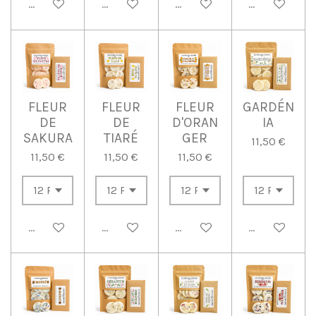
Ajouter au panier
Ajouter au panier
Ajouter au panier
Ajouter au p
FLEUR
FLEUR
FLEUR
GARDÉN
DE
DE
D'ORAN
IA
SAKURA
TIARÉ
GER
11,50 €
11,50 €
11,50 €
11,50 €
Ajouter au panier
Ajouter au panier
Ajouter au panier
Ajouter au p