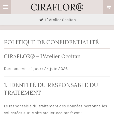
CIRAFLOR®
Passer
au
contenu
L' Atelier Occitan
principal
POLITIQUE DE CONFIDENTIALITÉ
CIRAFLOR® – L'Atelier Occitan
Dernière mise à jour : 24 juin 2026
1. IDENTITÉ DU RESPONSABLE DU
TRAITEMENT
Le responsable du traitement des données personnelles
collectées sur le site atelier-occitan.fr est :