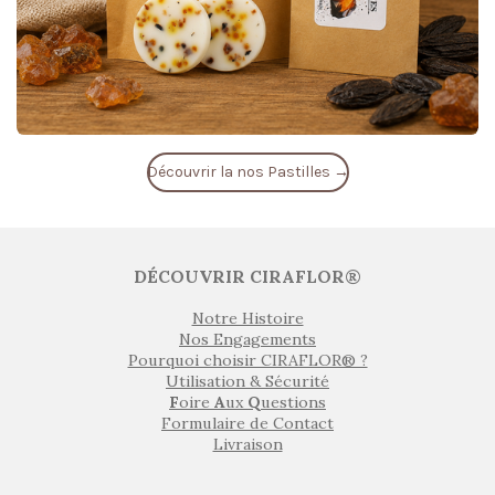
Découvrir la nos Pastilles →
DÉCOUVRIR CIRAFLOR®
Notre Histoire
Nos Engagements
Pourquoi choisir CIRAFLOR® ?
Utilisation & Sécurité
F
oire
A
ux
Q
uestions
Formulaire de Contact
Livraison