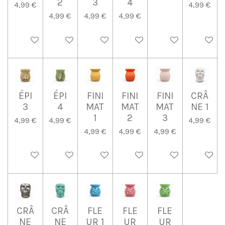
2
3
4
4,99 €
4,99 €
4,99 €
4,99 €
4,99 €
Ajouter au panier
Ajouter au panier
Ajouter au panier
Ajouter au panier
Ajouter au panier
Ajouter 
ÉPI
ÉPI
FINI
FINI
FINI
CRÂ
3
4
MAT
MAT
MAT
NE 1
1
2
3
4,99 €
4,99 €
4,99 €
4,99 €
4,99 €
4,99 €
Ajouter au panier
Ajouter au panier
Ajouter au panier
Ajouter au panier
Ajouter au panier
Ajouter 
CRÂ
CRÂ
FLE
FLE
FLE
NE
NE
UR 1
UR
UR