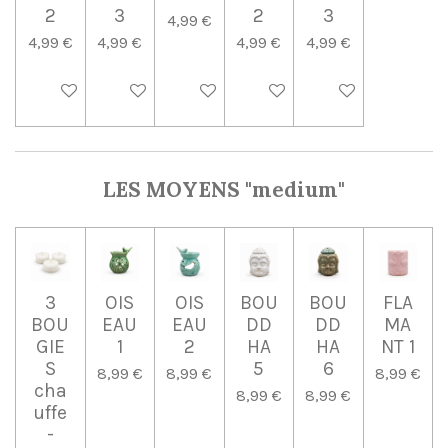
2
3
2
3
4,99 €
4,99 €
4,99 €
4,99 €
4,99 €
Ajouter au panier
Ajouter au panier
Ajouter au panier
Ajouter au panier
Ajouter au panier
LES MOYENS "medium"
3
OIS
OIS
BOU
BOU
FLA
BOU
EAU
EAU
DD
DD
MA
GIE
1
2
HA
HA
NT 1
S
5
6
8,99 €
8,99 €
8,99 €
cha
8,99 €
8,99 €
uffe
-