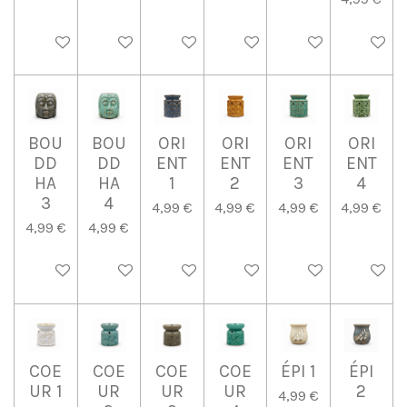
Ajouter au panier
Ajouter au panier
Ajouter au panier
Ajouter au panier
Ajouter au panier
Ajouter 
BOU
BOU
ORI
ORI
ORI
ORI
DD
DD
ENT
ENT
ENT
ENT
HA
HA
1
2
3
4
3
4
4,99 €
4,99 €
4,99 €
4,99 €
4,99 €
4,99 €
Ajouter au panier
Ajouter au panier
Ajouter au panier
Ajouter au panier
Ajouter au panier
Ajouter 
COE
COE
COE
COE
ÉPI 1
ÉPI
UR 1
UR
UR
UR
2
4,99 €