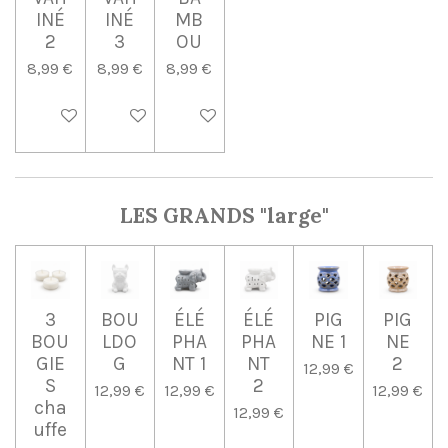
INÉ
INÉ
MB
2
3
OU
8,99 €
8,99 €
8,99 €
Ajouter au panier
Ajouter au panier
Ajouter au panier
LES GRANDS "large"
3
BOU
ÉLÉ
ÉLÉ
PIG
PIG
BOU
LDO
PHA
PHA
NE 1
NE
GIE
G
NT 1
NT
2
12,99 €
S
2
12,99 €
12,99 €
12,99 €
cha
12,99 €
uffe