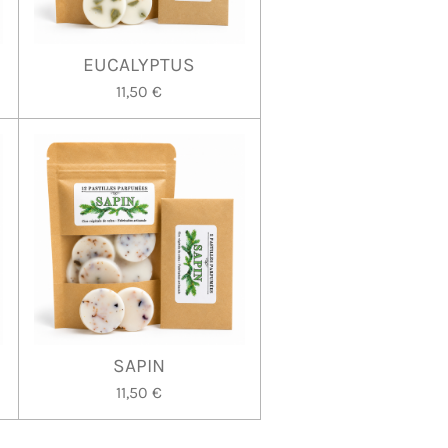
EUCALYPTUS
11,50 €
SAPIN
11,50 €