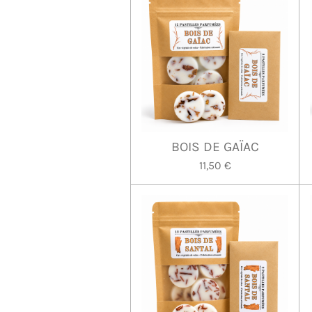
BOIS DE GAÏAC
11,50 €