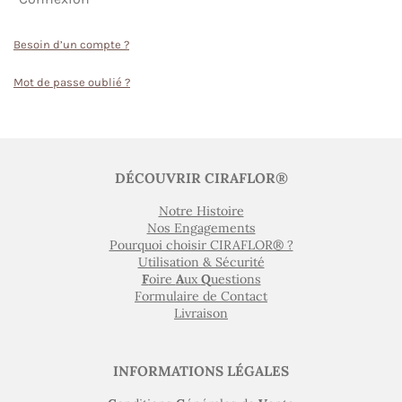
Besoin d’un compte ?
Mot de passe oublié ?
DÉCOUVRIR CIRAFLOR®
Notre Histoire
Nos Engagements
Pourquoi choisir CIRAFLOR® ?
Utilisation & Sécurité
F
oire
A
ux
Q
uestions
Formulaire de Contact
Livraison
INFORMATIONS LÉGALES