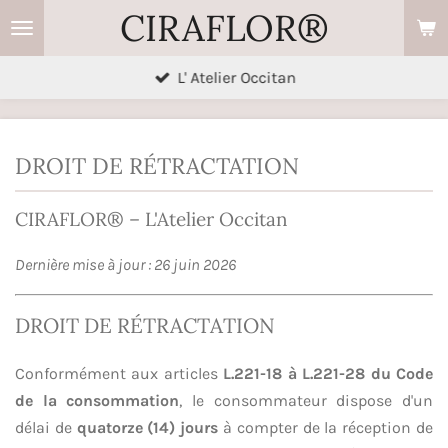
CIRAFLOR®
Passer
au
contenu
L' Atelier Occitan
principal
DROIT DE RÉTRACTATION
CIRAFLOR® – L'Atelier Occitan
Dernière mise à jour : 26 juin 2026
DROIT DE RÉTRACTATION
Conformément aux articles
L.221-18 à L.221-28 du Code
de la consommation
, le consommateur dispose d'un
délai de
quatorze (14) jours
à compter de la réception de