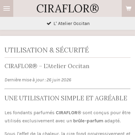
CIRAFLOR®
Passer
au
contenu
L' Atelier Occitan
principal
UTILISATION & SÉCURITÉ
CIRAFLOR® – L'Atelier Occitan
Dernière mise à jour : 26 juin 2026
UNE UTILISATION SIMPLE ET AGRÉABLE
Les fondants parfumés
CIRAFLOR®
sont conçus pour être
utilisés exclusivement avec un
brûle-parfum
adapté.
Sous l'effet de la chaleur, la cire fond progressivement et