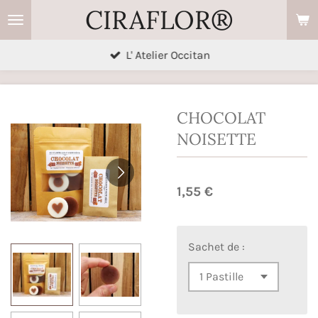
CIRAFLOR®
Passer
au
contenu
L' Atelier Occitan
principal
CHOCOLAT
NOISETTE
1,55 €
Sachet de :