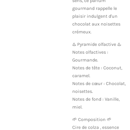
sens, ce parfum
gourmand rappelle le
plaisir indulgent d'un
chocolat aux noisettes
crémeux.
♨️ Pyramide olfactive ♨️
Notes olfactives :
Gourmande.
Notes de tête : Coconut,
caramel.
Notes de cœur : Chocolat,
noisettes.
Notes de fond : Vanille,
miel.
🌱 Composition 🌱
Cire de colza , essence