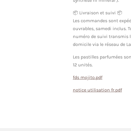
synthèse ni minéral ).
📦 Livraison et suivi 📦
Les commandes sont expédi
ouvrables, samedi inclus. T
numéro de suivi transmis le 
domicile via le réseau de La
Les pastilles parfumées sont
12 unités.
fds mojito.pdf
notice utilisation fr.pdf