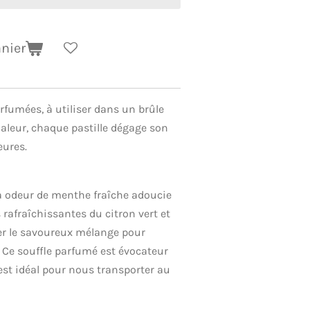
anier
arfumées, à utiliser dans un brûle
aleur, chaque pastille dégage son
eures.
a odeur de menthe fraîche adoucie
 rafraîchissantes du citron vert et
r le savoureux mélange pour
. Ce souffle parfumé est évocateur
l est idéal pour nous transporter au