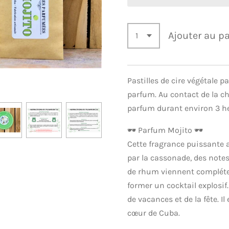
Ajouter au p
Pastilles de cire végétale p
parfum. Au contact de la ch
parfum durant environ 3 h
🕶️ Parfum Mojito 🕶️
Cette fragrance puissante 
par la cassonade, des notes
de rhum viennent compléte
former un cocktail explosif
de vacances et de la fête. I
cœur de Cuba.