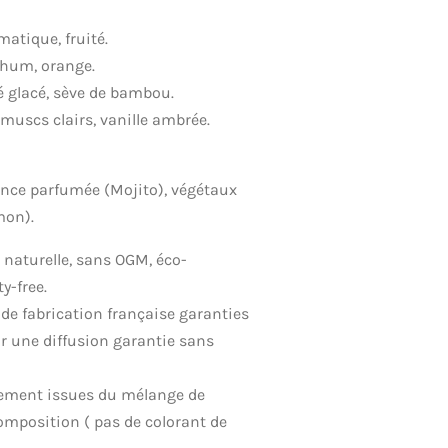
matique, fruité.
 rhum, orange.
é glacé, sève de bambou.
muscs clairs, vanille ambrée.
sence parfumée (Mojito), végétaux
mon).
e naturelle, sans OGM, éco-
y-free.
 de fabrication française garanties
r une diffusion garantie sans
uement issues du mélange de
omposition ( pas de colorant de