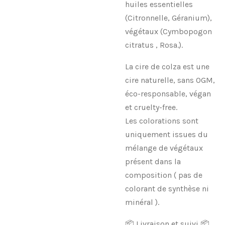
huiles essentielles
(Citronnelle, Géranium),
végétaux (Cymbopogon
citratus , Rosa.).
La cire de colza est une
cire naturelle, sans OGM,
éco-responsable, végan
et cruelty-free.
Les colorations sont
uniquement issues du
mélange de végétaux
présent dans la
composition ( pas de
colorant de synthèse ni
minéral ).
📦 Livraison et suivi 📦