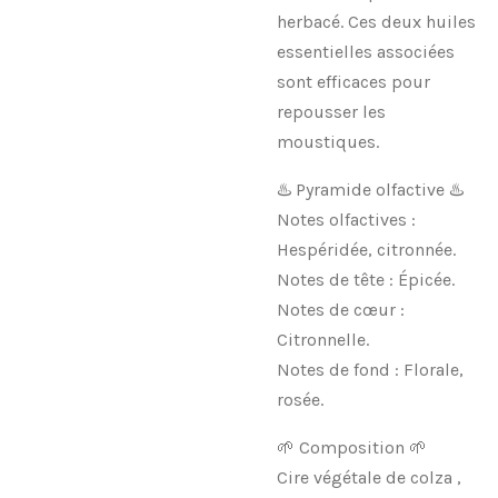
herbacé. Ces deux huiles
essentielles associées
sont efficaces pour
repousser les
moustiques.
♨️ Pyramide olfactive ♨️
Notes olfactives :
Hespéridée, citronnée.
Notes de tête : Épicée.
Notes de cœur :
Citronnelle.
Notes de fond : Florale,
rosée.
🌱 Composition 🌱
Cire végétale de colza ,