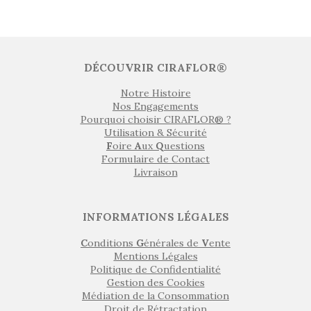
DÉCOUVRIR CIRAFLOR®
Notre Histoire
Nos Engagements
Pourquoi choisir CIRAFLOR® ?
Utilisation & Sécurité
F
oire
A
ux
Q
uestions
Formulaire de Contact
Livraison
INFORMATIONS LÉGALES
C
onditions
G
énérales de
V
ente
Mentions Légales
Politique de Confidentialité
Gestion des Cookies
Médiation de la Consommation
Droit de Rétractation