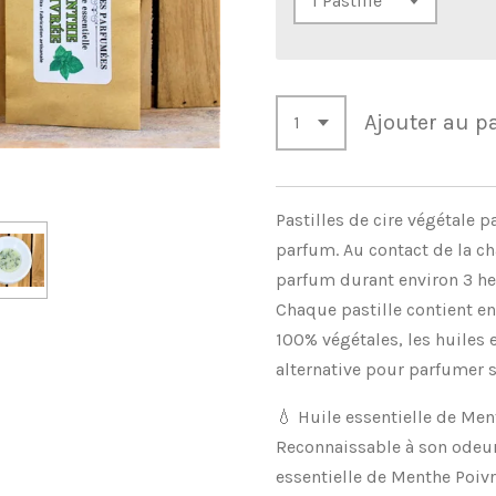
Ajouter au p
Pastilles de cire végétale p
parfum. Au contact de la c
parfum durant environ 3 he
Chaque pastille contient en
100% végétales, les huiles 
alternative pour parfumer s
💧 Huile essentielle de Men
Reconnaissable à son odeur 
essentielle de Menthe Poiv