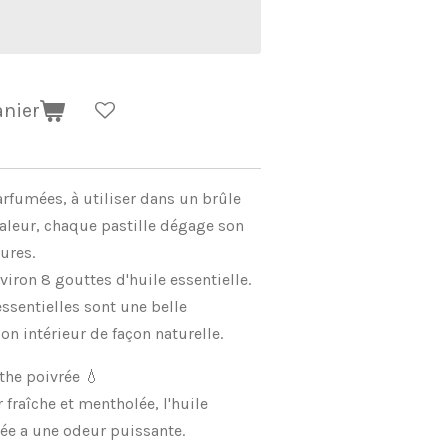
anier
arfumées, à utiliser dans un brûle
haleur, chaque pastille dégage son
ures.
viron 8 gouttes d'huile essentielle.
essentielles sont une belle
on intérieur de façon naturelle.
the poivrée 💧
fraîche et mentholée, l'huile
rée a une odeur puissante.