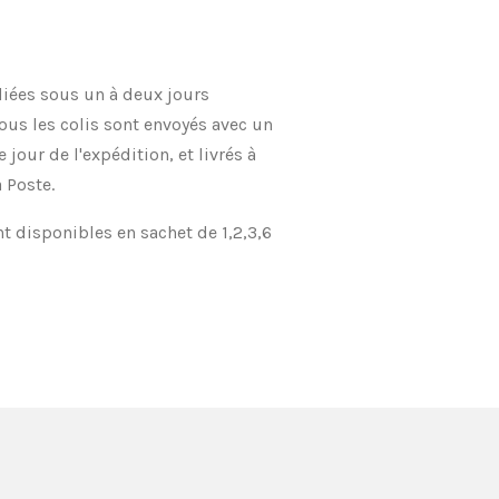
ées sous un à deux jours
ous les colis sont envoyés avec un
jour de l'expédition, et livrés à
 Poste.
t disponibles en sachet de 1,2,3,6