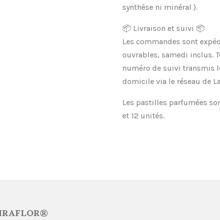
synthèse ni minéral ).
📦 Livraison et suivi 📦
Les commandes sont expédi
ouvrables, samedi inclus. T
numéro de suivi transmis le 
domicile via le réseau de La
Les pastilles parfumées son
et 12 unités.
IRAFLOR®