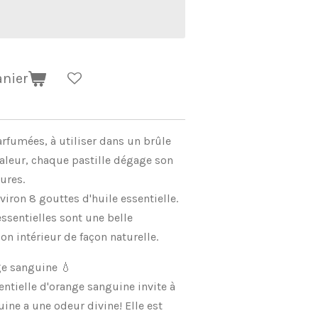
anier
arfumées, à utiliser dans un brûle
haleur, chaque pastille dégage son
ures.
viron 8 gouttes d'huile essentielle.
essentielles sont une belle
on intérieur de façon naturelle.
ge sanguine 💧
sentielle d'orange sanguine invite à
uine a une odeur divine! Elle est