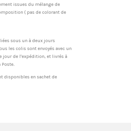
uement issues du mélange de
omposition ( pas de colorant de
ées sous un à deux jours
ous les colis sont envoyés avec un
jour de l'expédition, et livrés à
 Poste.
nt disponibles en sachet de