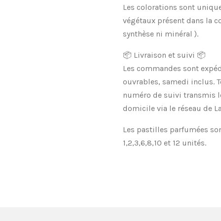
Les colorations sont uniq
végétaux présent dans la c
synthèse ni minéral ).
📦 Livraison et suivi 📦
Les commandes sont expédi
ouvrables, samedi inclus. T
numéro de suivi transmis le 
domicile via le réseau de La
Les pastilles parfumées so
1,2,3,6,8,10 et 12 unités.