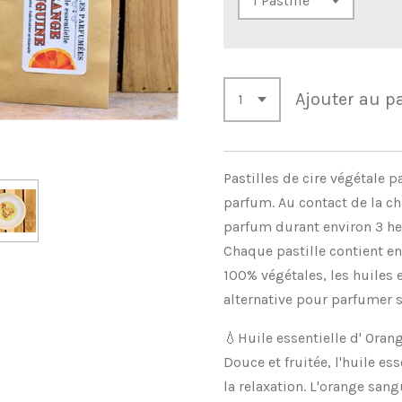
Ajouter au p
Pastilles de cire végétale p
parfum. Au contact de la c
parfum durant environ 3 he
Chaque pastille contient en
100% végétales, les huiles 
alternative pour parfumer s
💧Huile essentielle d' Oran
Douce et fruitée, l'huile es
la relaxation. L'orange sang