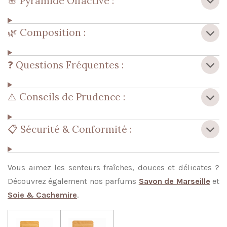
🌸 Pyramide Olfactive :
🌿 Composition :
❓ Questions Fréquentes :
⚠️ Conseils de Prudence :
📋 Sécurité & Conformité :
Vous aimez les senteurs fraîches, douces et délicates ?
Découvrez également nos parfums
Savon de Marseille
et
Soie & Cachemire
.