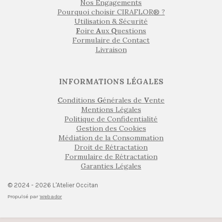
Nos Engagements
Pourquoi choisir CIRAFLOR® ?
Utilisation & Sécurité
F
oire
A
ux
Q
uestions
Formulaire de Contact
Livraison
INFORMATIONS LÉGALES
C
onditions
G
énérales de
V
ente
Mentions Légales
Politique de Confidentialité
Gestion des Cookies
Médiation de la Consommation
Droit de Rétractation
Formulaire de Rétractation
Garanties Légales
© 2024 - 2026 L'Atelier Occitan
Propulsé par
Webador