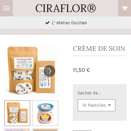
CIRAFLOR®
Passer
au
contenu
L' Atelier Occitan
principal
CRÈME DE SOIN
11,50 €
Sachet de :