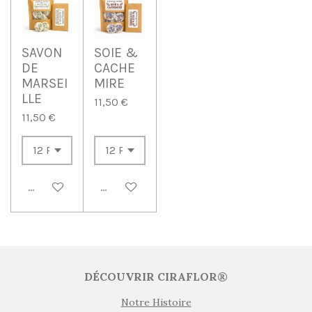
SAVON
SOIE &
DE
CACHE
MARSEI
MIRE
LLE
11,50 €
11,50 €
Ajouter au panier
Ajouter au panier
DÉCOUVRIR CIRAFLOR®
Notre Histoire