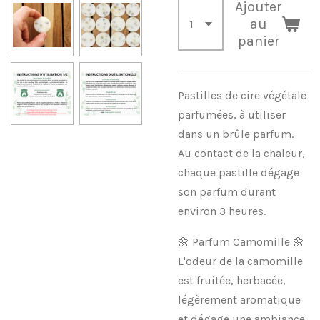
Ajouter
au
panier
Pastilles de cire végétale
parfumées, à utiliser
dans un brûle parfum.
Au contact de la chaleur,
chaque pastille dégage
son parfum durant
environ 3 heures.
🌼 Parfum Camomille 🌼
L'odeur de la camomille
est fruitée, herbacée,
légèrement aromatique
et dégage une ambiance