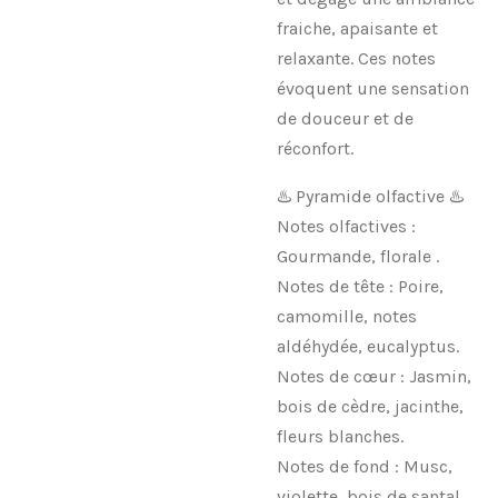
fraiche, apaisante et
relaxante. Ces notes
évoquent une sensation
de douceur et de
réconfort.
♨️ Pyramide olfactive ♨️
Notes olfactives :
Gourmande, florale .
Notes de tête : Poire,
camomille, notes
aldéhydée, eucalyptus.
Notes de cœur : Jasmin,
bois de cèdre, jacinthe,
fleurs blanches.
Notes de fond : Musc,
violette, bois de santal.