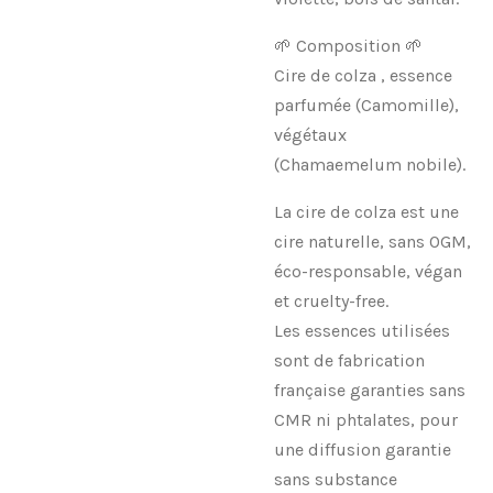
🌱 Composition 🌱
Cire de colza , essence
parfumée (Camomille),
végétaux
(Chamaemelum nobile).
La cire de colza est une
cire naturelle, sans OGM,
éco-responsable, végan
et cruelty-free.
Les essences utilisées
sont de fabrication
française garanties sans
CMR ni phtalates, pour
une diffusion garantie
sans substance