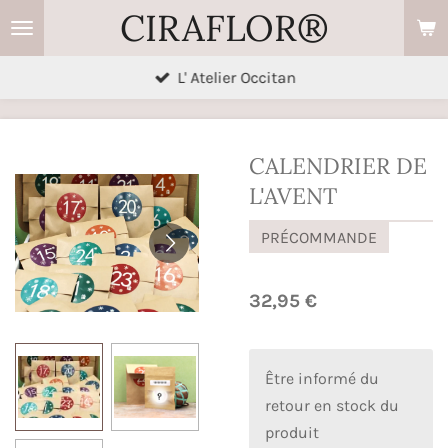
CIRAFLOR®
Passer
au
contenu
L' Atelier Occitan
principal
CALENDRIER DE
L'AVENT
PRÉCOMMANDE
32,95 €
Être informé du
retour en stock du
produit