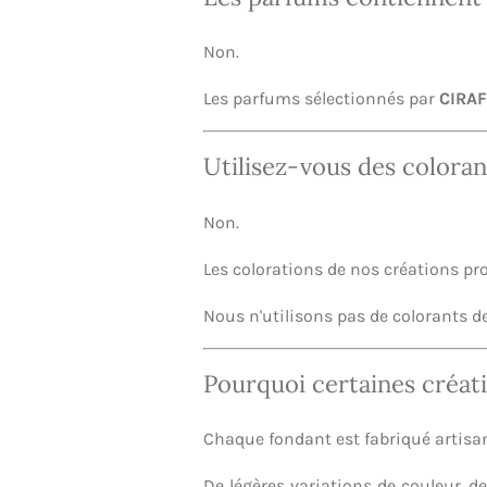
Non.
Les parfums sélectionnés par
CIRA
Utilisez-vous des colorant
Non.
Les colorations de nos créations p
Nous n'utilisons pas de colorants d
Pourquoi certaines créati
Chaque fondant est fabriqué artisa
De légères variations de couleur, 