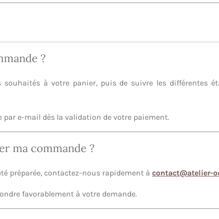
mmande ?
ts souhaités à votre panier, puis de suivre les différentes é
par e-mail dès la validation de votre paiement.
uler ma commande ?
été préparée, contactez-nous rapidement à
contact@atelier-oc
pondre favorablement à votre demande.