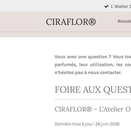
L' Atelier
Passer
au
CIRAFLOR®
Accuei
contenu
principal
Vous avez une question ? Vous tr
parfumés, leur utilisation, les 
n'hésitez pas à nous contacter.
FOIRE AUX QUEST
CIRAFLOR® – L'Atelier O
Dernière mise à jour : 26 juin 2026