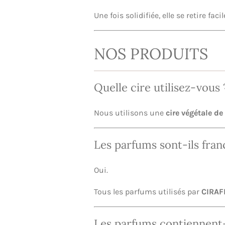
Une fois solidifiée, elle se retire fac
NOS PRODUITS
Quelle cire utilisez-vous 
Nous utilisons une
cire végétale d
Les parfums sont-ils franç
Oui.
Tous les parfums utilisés par
CIRAF
Les parfums contiennent-