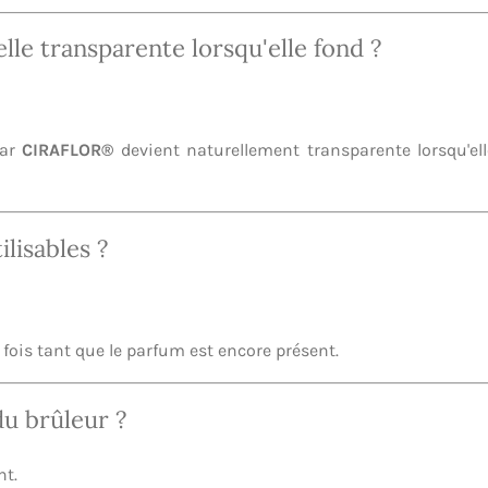
lle transparente lorsqu'elle fond ?
par
CIRAFLOR®
devient naturellement transparente lorsqu'ell
ilisables ?
s fois tant que le parfum est encore présent.
du brûleur ?
nt.