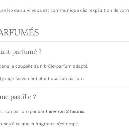
 numéro de suivi vous est communiqué dès l'expédition de vo
PARFUMÉS
dant parfumé ?
dans la coupelle d'un brûle-parfum adapté.
ond progressivement et diffuse son parfum.
e pastille ?
ent son parfum pendant
environ 3 heures
.
s jusqu'à ce que la fragrance s'estompe.