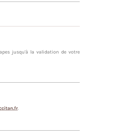
tapes jusqu'à la validation de votre
citan.fr
.