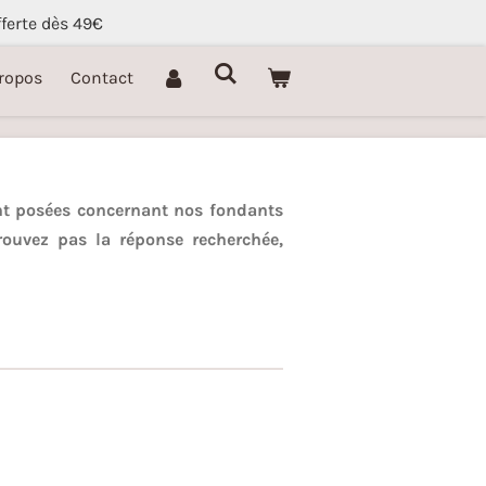
fferte dès 49€
ropos
Contact
nt posées concernant nos fondants
rouvez pas la réponse recherchée,